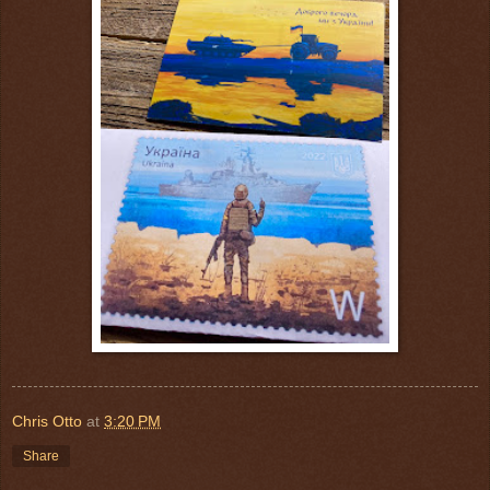
Chris Otto
at
3:20 PM
Share